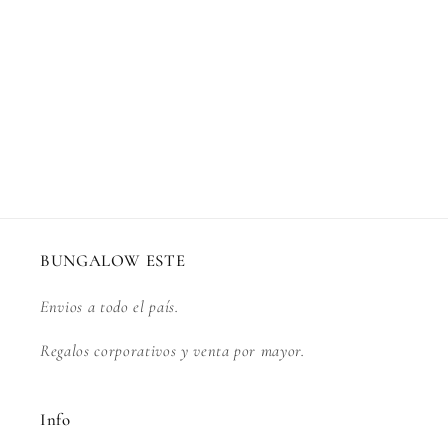
n
:
BUNGALOW ESTE
Envios a todo el país.
Regalos corporativos y venta por mayor.
Info