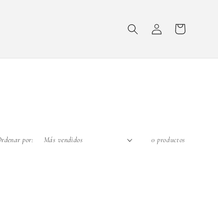
Iniciar
Carrito
sesión
rdenar por:
0 productos