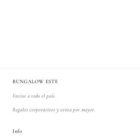
n
:
BUNGALOW ESTE
Envios a todo el país.
Regalos corporativos y venta por mayor.
Info